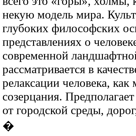
всего это «горы», холмы,
некую модель мира. Культу
глубоких философских ос
представлениях о человеке
современной ландшафтной 
рассматривается в качеств
релаксации человека, как
созерцания. Предполагае
от городской среды, дорог
�