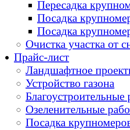
Пересадка крупно
Посадка крупноме
Посадка крупномер
Очистка участка от с
Прайс-лист
Ландшафтное проект
Устройство газона
Благоустроительные 
Озеленительные раб
Посадка крупномеро