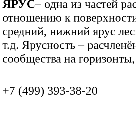
ЯРУС
– одна из частей ра
отношению к поверхности
средний, нижний ярус лес
т.д. Ярусность – расчленё
сообщества на горизонты, 
+7 (499)