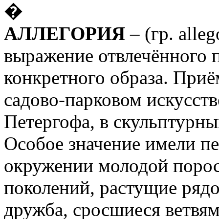
�
АЛЛЕГОРИЯ
– (гр. alle
выражение отвлечённого 
конкретного образа. Приё
садово-парковом искусств
Петергофа, в скульптурны
Особое значение имели пе
окружении молодой порос
поколений, растущие рядо
дружба, сросшиеся ветвям