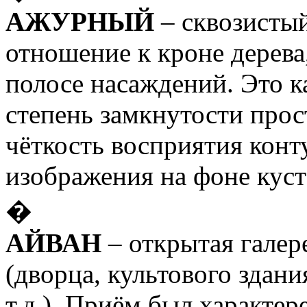
АЖУРНЫЙ
– сквозистый
отношение к кроне дерева
полосе насаждений. Это к
степень замкнутости прост
чёткость восприятия конт
изображения на фоне куст
�
АЙВАН
– открытая галер
(дворца, культового здан
т.д.). Приём был характер