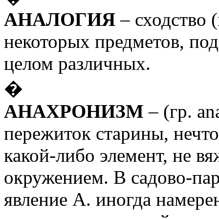
АНАЛОГИЯ
– сходство 
некоторых предметов, под
целом различных.
�
АНАХРОНИЗМ
– (гр. an
пережиток старины, нечто
какой-либо элемент, не 
окружением. В садово-пар
явление А. иногда намере