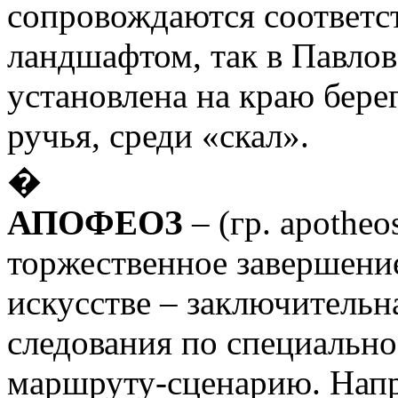
сопровождаются соответ
ландшафтом, так в Павлов
установлена на краю берег
ручья, среди «скал».
�
АПОФЕОЗ
– (гр. apotheo
торжественное завершени
искусстве – заключительн
следования по специальн
маршруту-сценарию. Напр