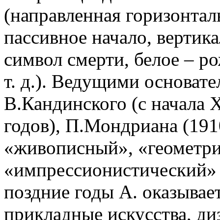
(направленная горизонтал
пассивное начало, вертика
символ смерти, белое – р
т. д.). Ведущими основат
В.Кандинского (с начала 
годов), П.Мондриана (1910
«живописный», «геометри
«импрессионистический» 
поздние годы А. оказывае
прикладные искусства, ди