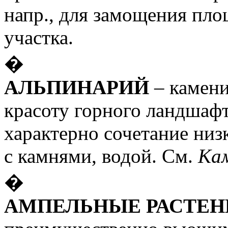
напр., для замощения пло
участка.
�
АЛЬПИНАРИЙ
– камени
красоту горного ландшафт
характерно сочетание ни
с камнями, водой. См.
Ка
�
АМПЕЛЬНЫЕ РАСТЕ