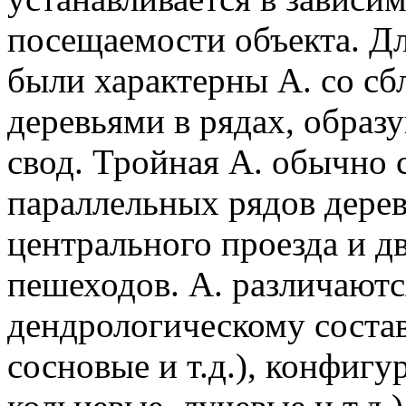
посещаемости объекта. Д
были характерны А. со сб
деревьями в рядах, обра
свод. Тройная А. обычно 
параллельных рядов дерев
центрального проезда и д
пешеходов. А. различаютс
дендрологическому состав
сосновые и т.д.), конфиг