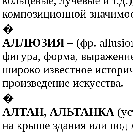
кольцевые, лучевые и т.д.
композиционной значимос
�
АЛЛЮЗИЯ
– (фр. allusi
фигура, форма, выражение
широко известное истори
произведение искусства.
�
АЛТАН, АЛЬТАНКА
(ус
на крыше здания или под