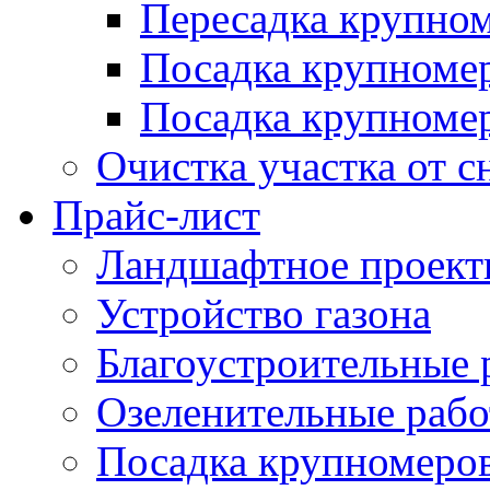
Пересадка крупно
Посадка крупноме
Посадка крупномер
Очистка участка от с
Прайс-лист
Ландшафтное проект
Устройство газона
Благоустроительные 
Озеленительные раб
Посадка крупномеро