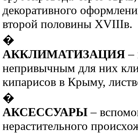
декоративного оформлени
второй половины XVIIIв.
�
АККЛИМАТИЗАЦИЯ
– 
непривычным для них кли
кипарисов в Крыму, листв
�
АКСЕССУАРЫ
– вспомог
нерастительного происхо