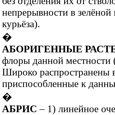
без отделения их от ствол
непрерывности в зелёной 
курьёза).
�
АБОРИГЕННЫЕ РАСТ
флоры данной местности 
Широко распространены в
приспособленные к данны
�
АБРИС
– 1) линейное оче