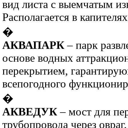
вид листа с выемчатым из
Располагается в капителях
�
АКВАПАРК
– парк развл
основе водных аттракцио
перекрытием, гарантиру
всепогодного функционир
�
АКВЕДУК
– мост для пе
трубопровода через овраг,