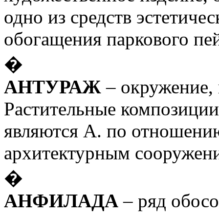
одно из средств эстетичес
обогащения паркового пе
�
АНТУРАЖ
– окружение, 
Растительные композиции 
являются А. по отношени
архитектурным сооружен
�
АНФИЛАДА
– ряд обос