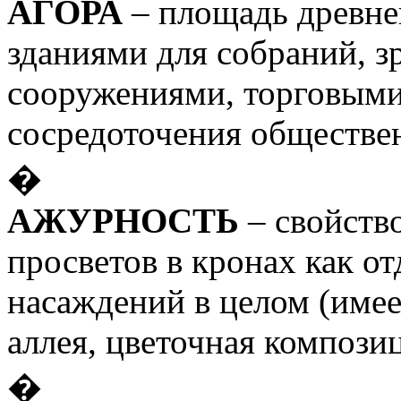
АГОРА
– площадь древнег
зданиями для собраний, 
сооружениями, торговыми 
сосредоточения обществе
�
АЖУРНОСТЬ
– свойств
просветов в кронах как от
насаждений в целом (имее
аллея, цветочная композици
�