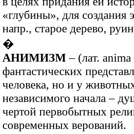
в целях придания ей исто
«глубины», для создания 
напр., старое дерево, руин
�
АНИМИЗМ
– (лат. anima
фантастических представл
человека, но и у животны
независимого начала – ду
чертой первобытных рели
современных верований.