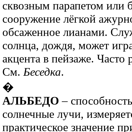
сквозным парапетом или б
сооружение лёгкой ажурно
обсаженное лианами. Слу
солнца, дождя, может игр
акцента в пейзаже. Часто
См.
Беседка
.
�
АЛЬБЕДО
– способность
солнечные лучи, измеряет
практическое значение пр