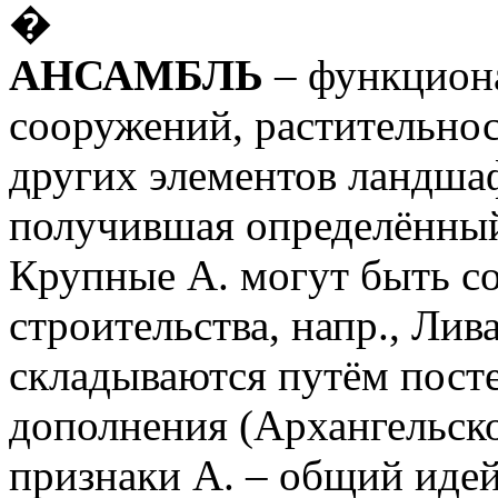
�
АНСАМБЛЬ
– функциона
сооружений, растительнос
других элементов ландшаф
получившая определённый
Крупные А. могут быть с
строительства, напр., Лив
складываются путём посте
дополнения (Архангельск
признаки А. – общий иде