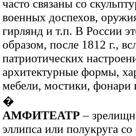
часто связаны со скульп
военных доспехов, оружия,
гирлянд и т.п. В России э
образом, после 1812 г., в
патриотических настроени
архитектурные формы, ха
мебели, мостики, фонари и
�
АМФИТЕАТР
– зрелищн
эллипса или полукруга с