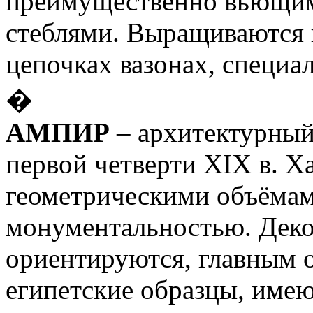
преимущественно вьющи
стеблями. Выращиваются 
цепочках вазонах, специа
�
АМПИР
– архитектурный
первой четверти XIX в. 
геометрическими объёмам
монументальностью. Деко
ориентируются, главным 
египетские образцы, име