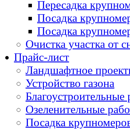
Пересадка крупно
Посадка крупноме
Посадка крупномер
Очистка участка от с
Прайс-лист
Ландшафтное проект
Устройство газона
Благоустроительные 
Озеленительные раб
Посадка крупномеро