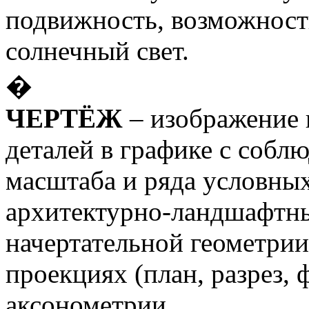
подвижность, возможность
солнечный свет.
�
ЧЕРТЁЖ
– изображение 
деталей в графике с собл
масштаба и ряда условны
архитектурно-ландшафтны
начертательной геометрии 
проекциях (план, разрез, ф
аксонометрии.