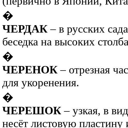
(первично в Японии, Кита
�
ЧЕРДАК
– в русских сад
беседка на высоких столба
�
ЧЕРЕНОК
– отрезная час
для укоренения.
�
ЧЕРЕШОК
– узкая, в вид
несёт листовую пластину 