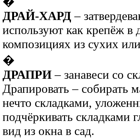
�
ДРАЙ-ХАРД
– затвердев
используют как крепёж в
композициях из сухих или
�
ДРАПРИ
– занавеси со ск
Драпировать – собирать м
нечто складками, уложен
подчёркивать складками г
вид из окна в сад.