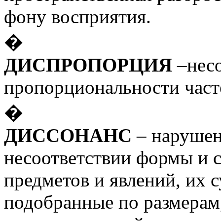
фону восприятия.
�
ДИСПРОПОРЦИЯ
–несо
пропорциональности част
�
ДИССОНАНС
– нарушен
несоответствии формы и 
предметов и явлений, их с
подобранные по размерам,