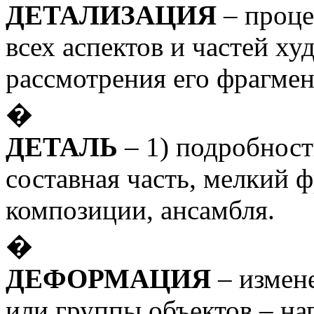
ДЕТАЛИЗАЦИЯ
– проце
всех аспектов и частей х
рассмотрения его фрагмен
�
ДЕТАЛЬ
– 1) подробность
составная часть, мелкий 
композиции, ансамбля.
�
ДЕФОРМАЦИЯ
– измен
или группы объектов – на