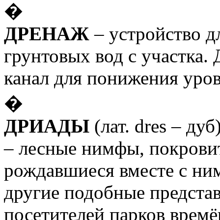
�
ДРЕНАЖ
– устройство д
грунтовых вод с участка. 
канал для понижения уров
�
ДРИАДЫ
(лат.
dres
– дуб
– лесные нимфы, покрови
рождавшиеся вместе с ним
другие подобные представ
посетителей парков времё