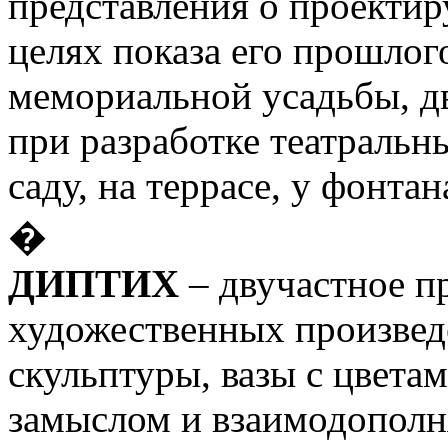
представления о проектир
целях показа его прошлого
мемориальной усадьбы, дв
при разработке театральны
саду, на террасе, у фонтана
�
ДИПТИХ
– двучастное пр
художественных произведе
скульптуры, вазы с цветам
замыслом и взаимодополн