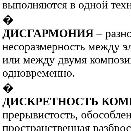
выполняются в одной техн
�
ДИСГАРМОНИЯ
– разно
несоразмерность между э
или между двумя композ
одновременно.
�
ДИСКРЕТНОСТЬ КО
прерывистость, обособлен
пространственная разбро