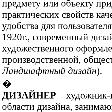
предмету или объекту пр
практических свойств кач
удобства для пользовател
1920г., современный диз
художественного оформле
производственной, общест
Ландшафтный дизайн
).
�
ДИЗАЙНЕР
– художник-к
области дизайна, занима