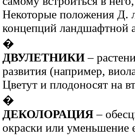
самому встроиться в него,
Некоторые положения Д. 
концепций ландшафтной а
�
ДВУЛЕТНИКИ
– растени
развития (например, виола,
Цветут и плодоносят на вт
�
ДЕКОЛОРАЦИЯ
– обесц
окраски или уменьшение е