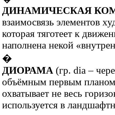
ДИНАМИЧЕСКАЯ КО
взаимосвязь элементов ху
которая тяготеет к движе
наполнена некой «внутрен
�
ДИОРАМА
(гр.
dia
– чер
объёмным первым планом.
охватывает не весь горизон
используется в ландшафтн