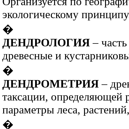
Организуется по географи
экологическому принципу
�
ДЕНДРОЛОГИЯ
– часть
древесные и кустарниковы
�
ДЕНДРОМЕТРИЯ
– дре
таксации, определяющей 
параметры леса, растений,
�