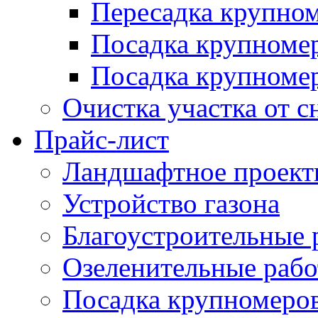
Пересадка крупно
Посадка крупноме
Посадка крупномер
Очистка участка от с
Прайс-лист
Ландшафтное проект
Устройство газона
Благоустроительные 
Озеленительные раб
Посадка крупномеро