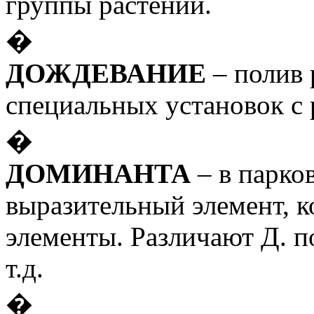
группы растений.
�
ДОЖДЕВАНИЕ
– полив 
специальных установок с
�
ДОМИНАНТА
– в парко
выразительный элемент, 
элементы. Различают Д. по
т.д.
�