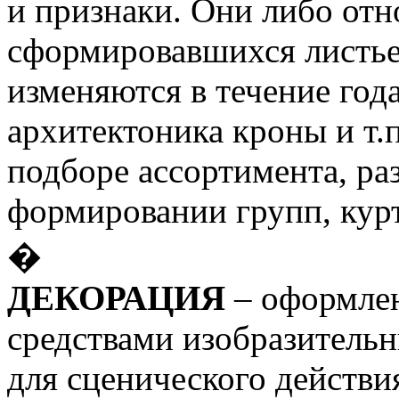
и признаки. Они либо отн
сформировавшихся листьев
изменяются в течение года
архитектоника кроны и т.п
подборе ассортимента, ра
формировании групп, курт
�
ДЕКОРАЦИЯ
– оформле
средствами изобразитель
для сценического действия 