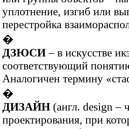
уплотнение, изгиб или вы
перестройка взаимораспол
�
ДЗЮСИ
– в искусстве ик
соответствующий понятию
Аналогичен термину «ста
�
ДИЗАЙН
(англ.
design
– ч
проектирования, при кот