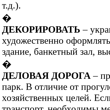
т.д.).
�
ДЕКОРИРОВАТЬ
– укра
художественно оформлять 
здание, банкетный зал, выс
�
ДЕЛОВАЯ ДОРОГА
– пр
парк. В отличие от прогу
хозяйственных целей. Есл
транспорт, необходимы м