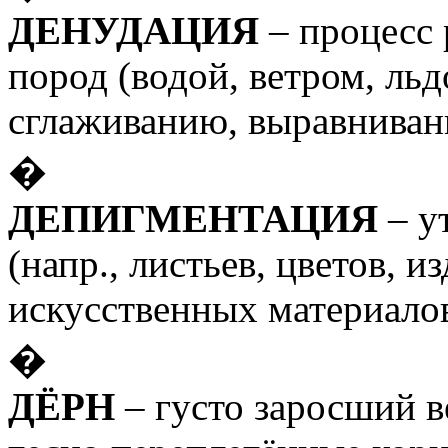
ДЕНУДАЦИЯ
– процесс 
пород (водой, ветром, льд
сглаживанию, выравниван
�
ДЕПИГМЕНТАЦИЯ
– у
(напр., листьев, цветов, 
искусственных материалов
�
ДЁРН
– густо заросший в