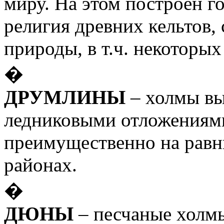
миру. На этом построен г
религия древних кельтов,
природы, в т.ч. некоторых
�
ДРУМЛИНЫ
– холмы вы
ледниковыми отложениям
преимущественно на равн
районах.
�
ДЮНЫ
– песчаные холм