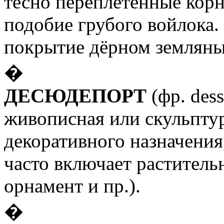
тесно переплетённые кор
подобие грубого войлока.
покрытие дёрном земляны
�
ДЕСЮДЕПОРТ
(фр.
des
живописная или скульпту
декоративного назначения
часто включает раститель
орнамент и пр.).
�