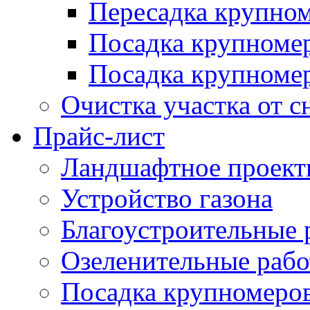
Пересадка крупно
Посадка крупноме
Посадка крупномер
Очистка участка от с
Прайс-лист
Ландшафтное проект
Устройство газона
Благоустроительные 
Озеленительные раб
Посадка крупномеро