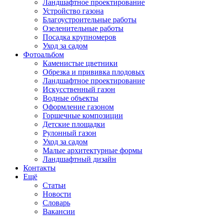
Ландшафтное проектирование
Устройство газона
Благоустроительные работы
Озеленительные работы
Посадка крупномеров
Уход за садом
Фотоальбом
Каменистые цветники
Обрезка и прививка плодовых
Ландшафтное проектирование
Искусственный газон
Водные объекты
Оформление газоном
Горшечные композиции
Детские площадки
Рулонный газон
Уход за садом
Малые архитектурные формы
Ландшафтный дизайн
Контакты
Ещё
Статьи
Новости
Словарь
Вакансии