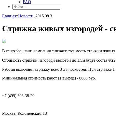
FAQ
Главная
::
Новости
::
2015.08.31
Стрижка живых изгородей - с
В сентябре, наша компания снижает стоимость стрижки живых 
Стоимость стрижки изгороди высотой до 1.5м будет составлять 120
Работы включают стрижку всех 3-х плоскостей. При стрижке 1-й
Минимальная стоимость работ (1 выезда) - 8000 руб.
+7 (49
Москва, Коломенская, 13