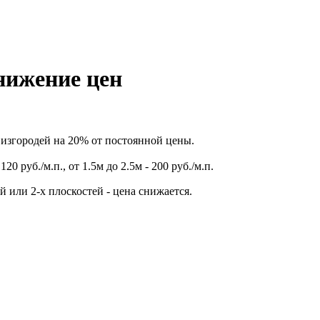
нижение цен
изгородей на 20% от постоянной цены.
 руб./м.п., от 1.5м до 2.5м - 200 руб./м.п.
 или 2-х плоскостей - цена снижается.
9) 393-