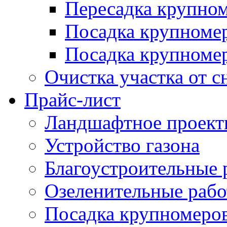
Пересадка крупно
Посадка крупноме
Посадка крупномер
Очистка участка от с
Прайс-лист
Ландшафтное проект
Устройство газона
Благоустроительные 
Озеленительные раб
Посадка крупномеро