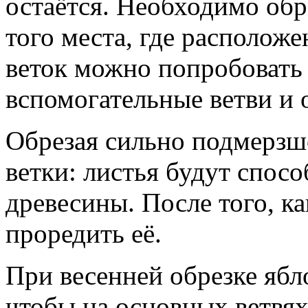
остаётся. Необходимо обр
того места, где располож
веток можно попробовать
вспомогательные ветви и 
Обрезая сильно подмерзше
ветки: листья будут спосо
древесины. После того, к
проредить её.
При весенней обрезке ябл
чтобы на основных ветвях