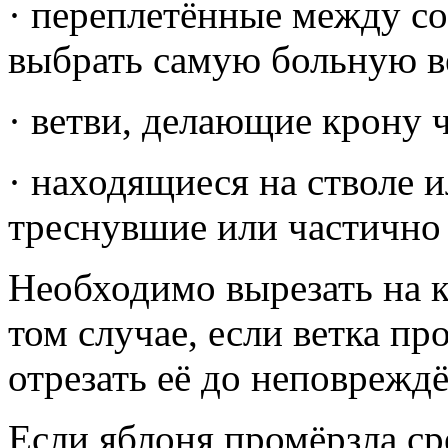
· переплетённые между со
выбрать самую больную в
· ветви, делающие крону 
· находящиеся на стволе и
треснувшие или частично 
Необходимо вырезать на к
том случае, если ветка п
отрезать её до неповрежд
Если яблоня промёрзла ср