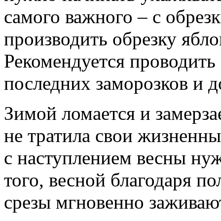
самого важного – с обрез
производить обрезку яблон
Рекомендуется проводить
последних заморозков и д
Зимой ломается и замерза
не тратила свои жизненны
с наступлением весны нуж
того, весной благодаря п
срезы мгновенно заживают