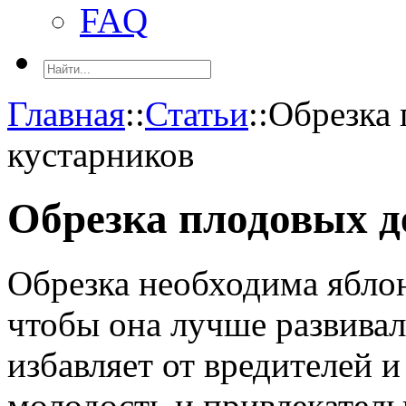
FAQ
Главная
::
Статьи
::
Обрезка 
кустарников
Обрезка плодовых д
Обрезка необходима яблон
чтобы она лучше развивал
избавляет от вредителей 
молодость и привлекатель