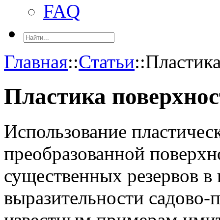
FAQ
Главная
::
Статьи
::
Пластика
Пластика поверхнос
Использование пластичес
преобразованной поверхно
существенных резервов в
выразительности садово-п
известным примерам ими