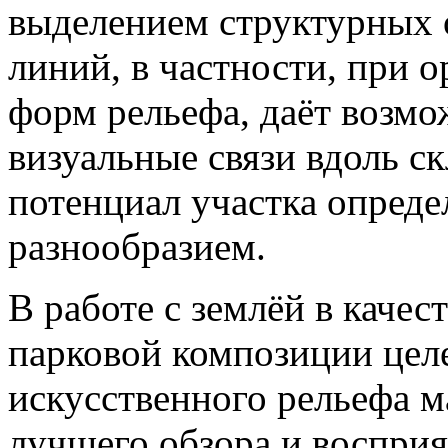
выделением структурных 
линий, в частности, при 
форм рельефа, даёт возмо
визуальные связи вдоль с
потенциал участка опред
разнообразием.
В работе с землёй в качес
парковой композиции цел
искусственного рельефа 
лучшего обзора и воспри