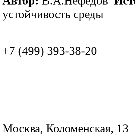
Автор:
В.А.Нефёдов
Ист
устойчивость среды
+7 (499)
Москва, Коломенская, 13