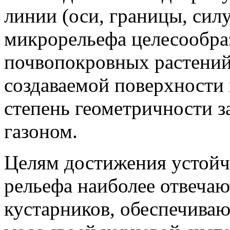
линии (оси, границы, сил
микрорельефа целесообра
почвопокровных растений
создаваемой поверхности 
степень геометричности з
газоном.
Целям достижения устойч
рельефа наиболее отвечаю
кустарников, обеспечива