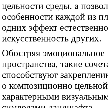
цельности среды, а позво
особенности каждой из пл
одних эффект естественно
искусственность других.
Обостряя эмоциональное 
пространства, такие соче
способствуют закреплени
о композиционно цельной
характерными визуальны
символами ландшафта.