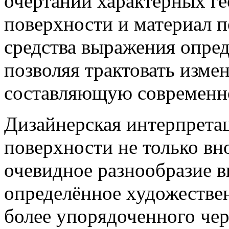
очертаний характерных г
поверхности и материал 
средства выражения опред
позволяя трактовать изме
составляющую современно
Дизайнерская интерпрета
поверхности не только вн
очевидное разнообразие в
определённое художестве
более упорядоченного че