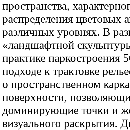
пространства, характерног
распределения цветовых а
различных уровнях. В ра
«ландшафтной скульптуры
практике паркостроения 5
подходе к трактовке рель
о пространственном карка
поверхности, позволяющи
доминирующие точки и же
визуального раскрытия. Д