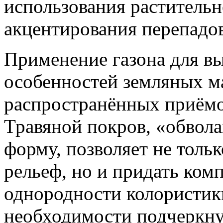
использования растительно
акцентирования перепадов
Применение газона для в
особенностей земляных ма
распространённых приёмо
Травяной покров, «обвол
форму, позволяет не толь
рельеф, но и придать ком
однородности колористик
необходимости подчеркн