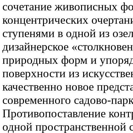
сочетание живописных фо
концентрических очертан
ступенями в одной из оз
дизайнерское «столкнове
природных форм и упоря
поверхности из искусстве
качественно новое предст
современного садово-пар
Противопоставление конт
одной пространственной с