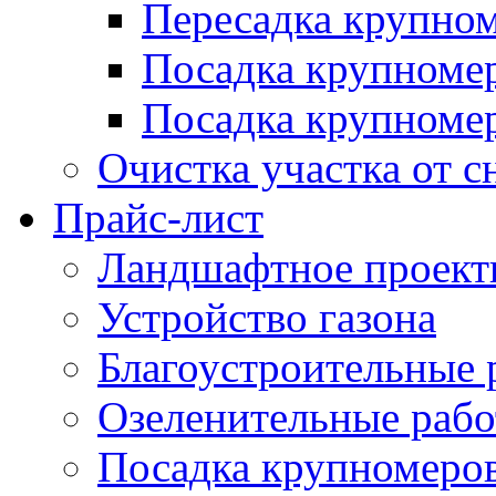
Пересадка крупно
Посадка крупноме
Посадка крупномер
Очистка участка от с
Прайс-лист
Ландшафтное проект
Устройство газона
Благоустроительные 
Озеленительные раб
Посадка крупномеро