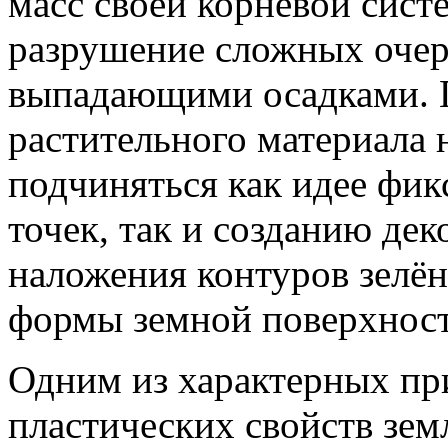
масс своей корневой сис
разрушение сложных очер
выпадающими осадками. 
растительного материала
подчиняться как идее ф
точек, так и созданию дек
наложения контуров зелё
формы земной поверхност
Одним из характерных пр
пластических свойств зем